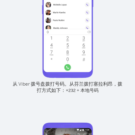
从 Viber 拨号盘拨打号码。
从芬兰拨打塞拉利昂，拨
打方式如下：
+
+
232
本地号码