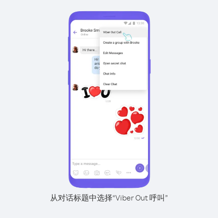
从对话标题中选择“Viber Out 呼叫”