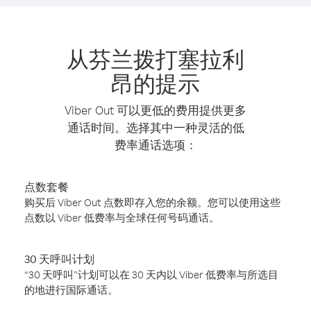
从芬兰拨打塞拉利
昂的提示
Viber Out 可以更低的费用提供更多
通话时间。选择其中一种灵活的低
费率通话选项：
点数套餐
购买后 Viber Out 点数即存入您的余额。您可以使用这些
点数以 Viber 低费率与全球任何号码通话。
30 天呼叫计划
“30 天呼叫”计划可以在 30 天内以 Viber 低费率与所选目
的地进行国际通话。