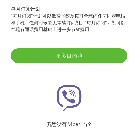
每月订阅计划
“每月订阅”计划可以低费率随意拨打全球的任何固定电话
和手机，任何时候都无需续订计划。“每月订阅”计划可以
在现有通话费用基础上进一步节省费用
更多目的地
仍然没有 Viber 吗？