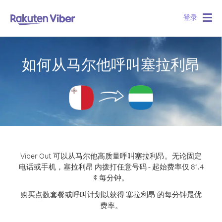
登录
Togg
navig
如何从马尔他呼叫塞拉利昂
Viber Out 可以从马尔他高质量呼叫塞拉利昂。
无论固定
电话或手机，塞拉利昂 内拨打任意号码 - 起始费率仅 81.4
¢ 每分钟。
购买点数套餐或呼叫计划以获得 塞拉利昂 的每分钟最优
费率。