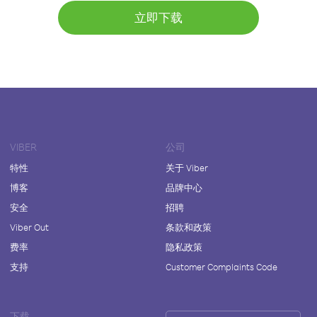
立即下载
VIBER
公司
特性
关于 Viber
博客
品牌中心
安全
招聘
Viber Out
条款和政策
费率
隐私政策
支持
Customer Complaints Code
下载