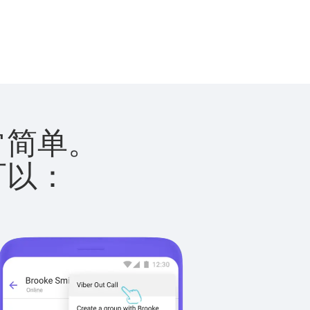
非常简单。
您可以：