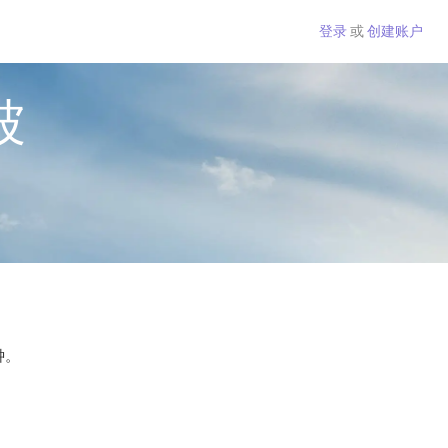
登录
或
创建账户
坡
钟。