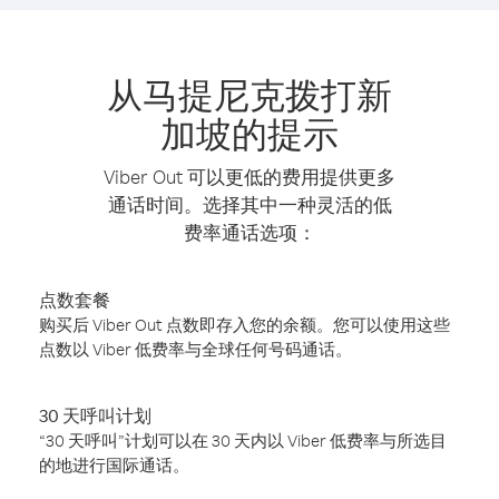
从马提尼克拨打新
加坡的提示
Viber Out 可以更低的费用提供更多
通话时间。选择其中一种灵活的低
费率通话选项：
点数套餐
购买后 Viber Out 点数即存入您的余额。您可以使用这些
点数以 Viber 低费率与全球任何号码通话。
30 天呼叫计划
“30 天呼叫”计划可以在 30 天内以 Viber 低费率与所选目
的地进行国际通话。