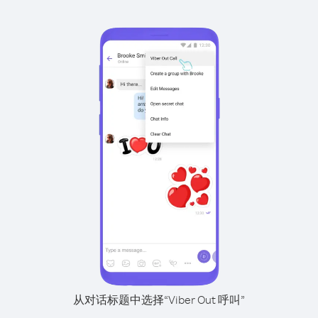
从对话标题中选择“Viber Out 呼叫”