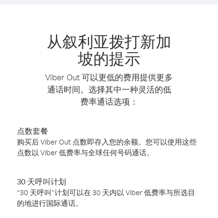
从叙利亚拨打新加
坡的提示
Viber Out 可以更低的费用提供更多
通话时间。选择其中一种灵活的低
费率通话选项：
点数套餐
购买后 Viber Out 点数即存入您的余额。您可以使用这些
点数以 Viber 低费率与全球任何号码通话。
30 天呼叫计划
“30 天呼叫”计划可以在 30 天内以 Viber 低费率与所选目
的地进行国际通话。