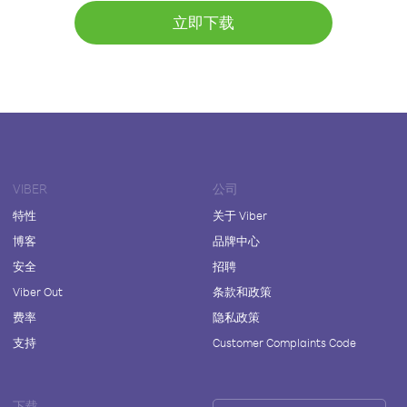
立即下载
VIBER
公司
特性
关于 Viber
博客
品牌中心
安全
招聘
Viber Out
条款和政策
费率
隐私政策
支持
Customer Complaints Code
下载