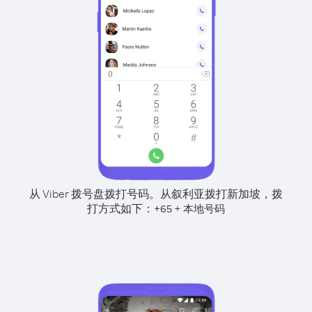
从 Viber 拨号盘拨打号码。
从叙利亚拨打新加坡，拨
打方式如下：
+
+
65
本地号码