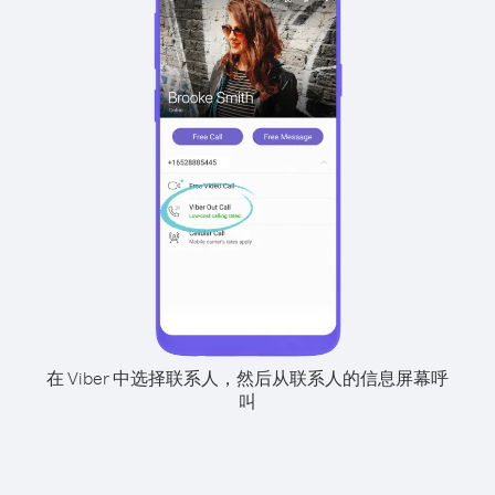
在 Viber 中选择联系人，然后从联系人的信息屏幕呼
叫