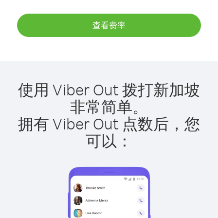
查看费率
使用 Viber Out 拨打新加坡
非常简单。
拥有 Viber Out 点数后，您
可以：