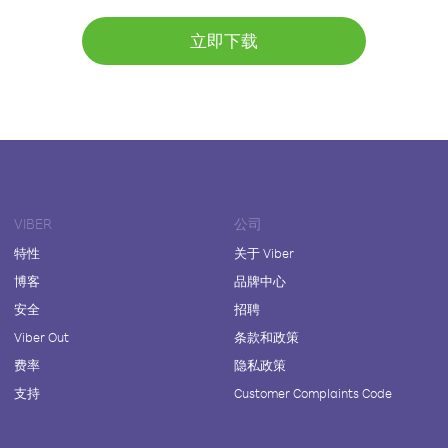
立即下载
VIBER
公司
特性
关于 Viber
博客
品牌中心
安全
招聘
Viber Out
条款和政策
费率
隐私政策
支持
Customer Complaints Code