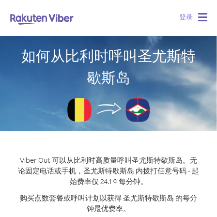
登录
Togg
navig
如何从比利时呼叫圣尤斯特
歇斯岛
Viber Out 可以从比利时高质量呼叫圣尤斯特歇斯岛。
无
论固定电话或手机，圣尤斯特歇斯岛 内拨打任意号码 - 起
始费率仅 24.1 ¢ 每分钟。
购买点数套餐或呼叫计划以获得 圣尤斯特歇斯岛 的每分
钟最优费率。