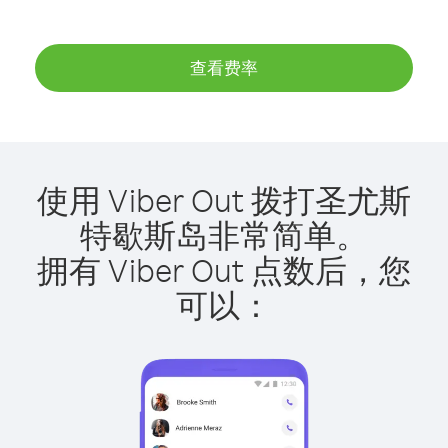
查看费率
使用 Viber Out 拨打圣尤斯
特歇斯岛非常简单。
拥有 Viber Out 点数后，您
可以：