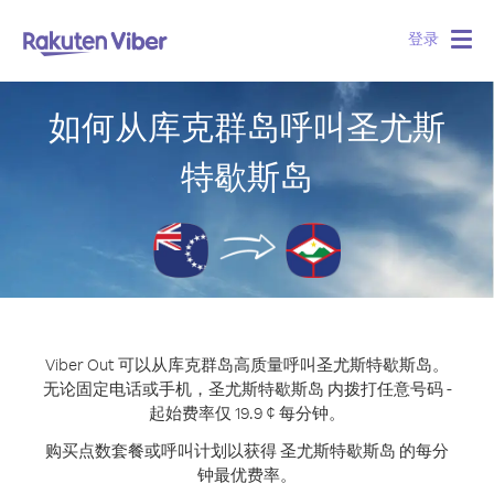
登录
Togg
navig
如何从库克群岛呼叫圣尤斯
特歇斯岛
Viber Out 可以从库克群岛高质量呼叫圣尤斯特歇斯岛。
无论固定电话或手机，圣尤斯特歇斯岛 内拨打任意号码 -
起始费率仅 19.9 ¢ 每分钟。
购买点数套餐或呼叫计划以获得 圣尤斯特歇斯岛 的每分
钟最优费率。