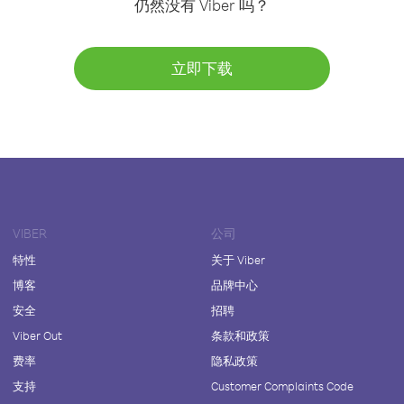
仍然没有 Viber 吗？
立即下载
VIBER
公司
特性
关于 Viber
博客
品牌中心
安全
招聘
Viber Out
条款和政策
费率
隐私政策
支持
Customer Complaints Code