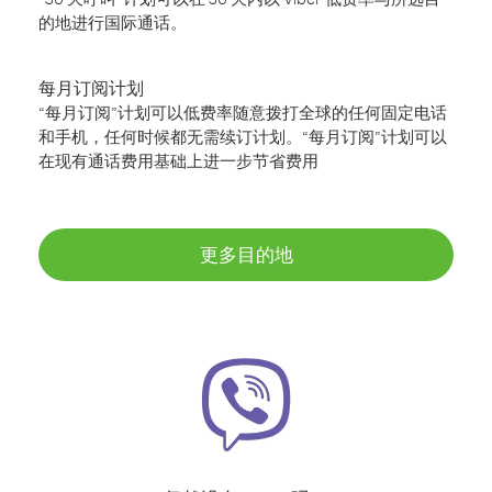
的地进行国际通话。
每月订阅计划
“每月订阅”计划可以低费率随意拨打全球的任何固定电话
和手机，任何时候都无需续订计划。“每月订阅”计划可以
在现有通话费用基础上进一步节省费用
更多目的地