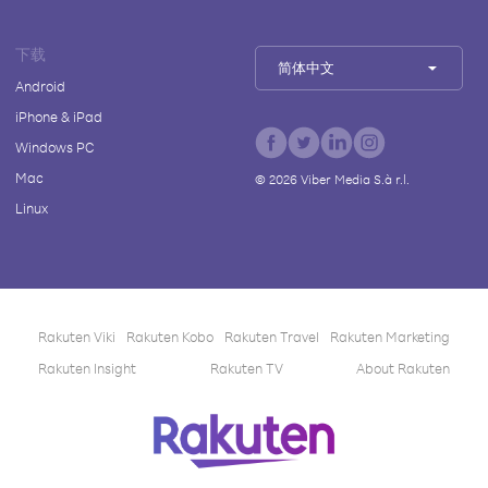
下载
简体中文
Android
iPhone & iPad
Windows PC
Mac
©
2026
Viber Media S.à r.l.
Linux
Rakuten Viki
Rakuten Kobo
Rakuten Travel
Rakuten Marketing
Rakuten Insight
Rakuten TV
About Rakuten