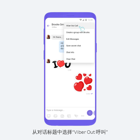
从对话标题中选择“Viber Out 呼叫”