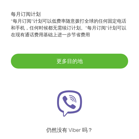
每月订阅计划
“每月订阅”计划可以低费率随意拨打全球的任何固定电话
和手机，任何时候都无需续订计划。“每月订阅”计划可以
在现有通话费用基础上进一步节省费用
更多目的地
仍然没有 Viber 吗？