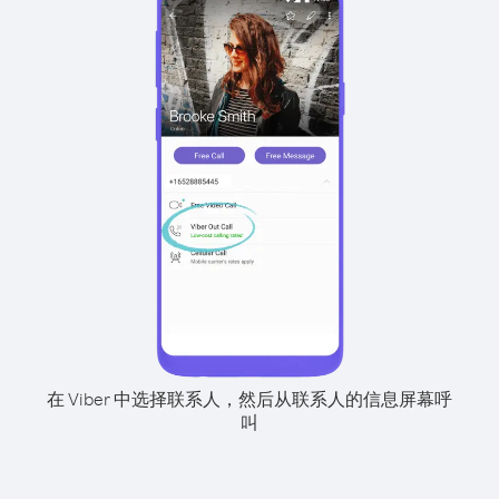
在 Viber 中选择联系人，然后从联系人的信息屏幕呼
叫