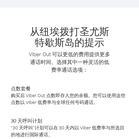
从纽埃拨打圣尤斯
特歇斯岛的提示
Viber Out 可以更低的费用提供更多
通话时间。选择其中一种灵活的低
费率通话选项：
点数套餐
购买后 Viber Out 点数即存入您的余额。您可以使用这些
点数以 Viber 低费率与全球任何号码通话。
30 天呼叫计划
“30 天呼叫”计划可以在 30 天内以 Viber 低费率与所选目
的地进行国际通话。