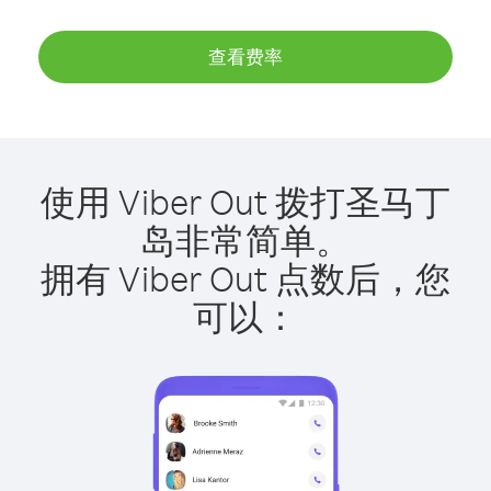
查看费率
使用 Viber Out 拨打圣马丁
岛非常简单。
拥有 Viber Out 点数后，您
可以：