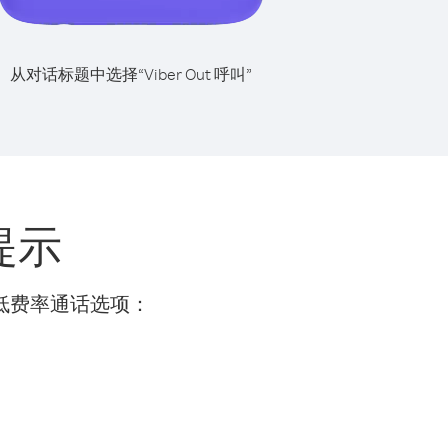
从对话标题中选择“Viber Out 呼叫”
提示
的低费率通话选项：