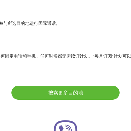
r 低费率与所选目的地进行国际通话。
任何固定电话和手机，任何时候都无需续订计划。“每月订阅”计划可
搜索更多目的地