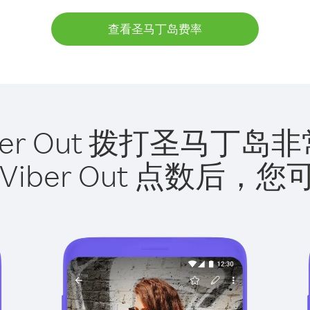
查看圣马丁岛费率
ber Out 拨打圣马丁
Viber Out 点数后，