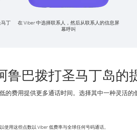
圣马丁
在 Viber 中选择联系人，然后从联系人的信息屏
幕呼叫
阿鲁巴拨打圣马丁岛的
t 可以更低的费用提供更多通话时间。选择其中一种灵活
您可以使用这些点数以 Viber 低费率与全球任何号码通话。