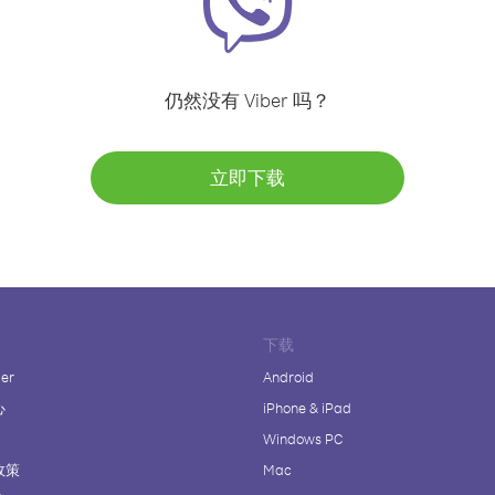
仍然没有 Viber 吗？
立即下载
下载
er
Android
心
iPhone & iPad
Windows PC
政策
Mac