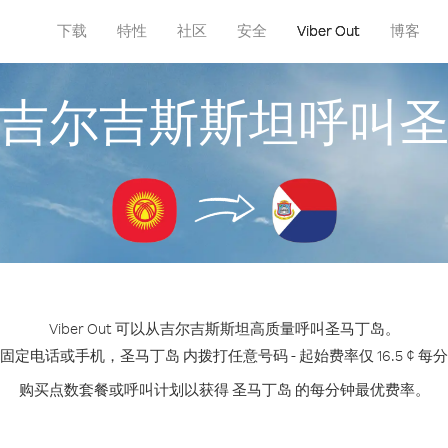
下载
特性
社区
安全
Viber Out
博客
吉尔吉斯斯坦呼叫
Viber Out 可以从吉尔吉斯斯坦高质量呼叫圣马丁岛。
固定电话或手机，圣马丁岛 内拨打任意号码 - 起始费率仅 16.5 ¢ 每
购买点数套餐或呼叫计划以获得 圣马丁岛 的每分钟最优费率。