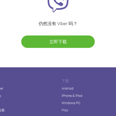
仍然没有 Viber 吗？
立即下载
下载
er
Android
心
iPhone & iPad
Windows PC
政策
Mac