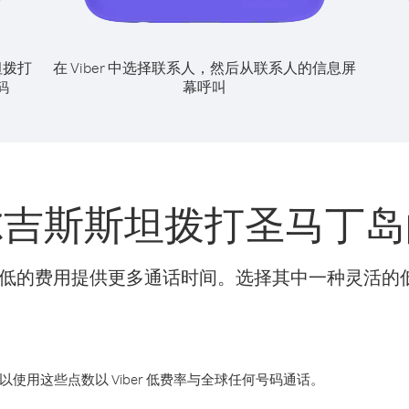
坦拨打
在 Viber 中选择联系人，然后从联系人的信息屏
幕呼叫
码
尔吉斯斯坦拨打圣马丁岛
t 可以更低的费用提供更多通话时间。选择其中一种灵活
您可以使用这些点数以 Viber 低费率与全球任何号码通话。