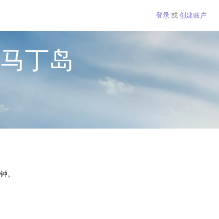
登录
或
创建账户
圣马丁岛
分钟。