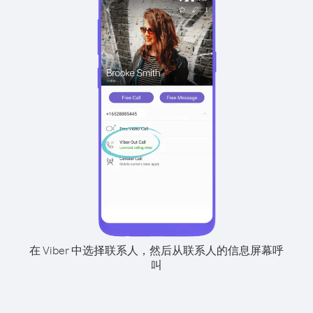
在 Viber 中选择联系人，然后从联系人的信息屏幕呼
叫