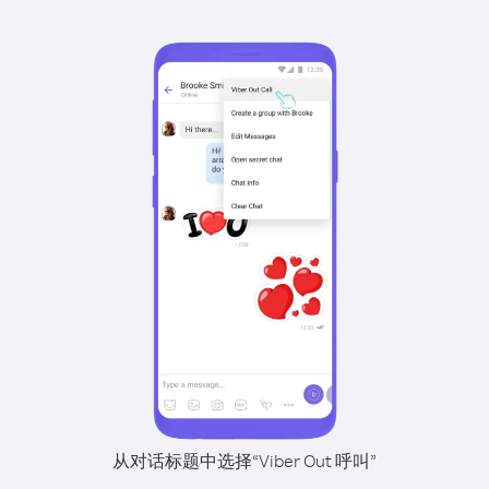
从对话标题中选择“Viber Out 呼叫”