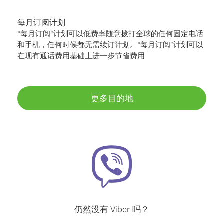
每月订阅计划
“每月订阅”计划可以低费率随意拨打全球的任何固定电话
和手机，任何时候都无需续订计划。“每月订阅”计划可以
在现有通话费用基础上进一步节省费用
更多目的地
仍然没有 Viber 吗？