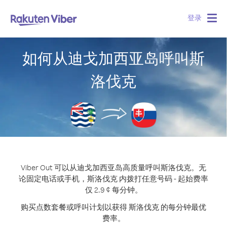
登录
Togg
navig
如何从迪戈加西亚岛呼叫斯
洛伐克
Viber Out 可以从迪戈加西亚岛高质量呼叫斯洛伐克。
无
论固定电话或手机，斯洛伐克 内拨打任意号码 - 起始费率
仅 2.9 ¢ 每分钟。
购买点数套餐或呼叫计划以获得 斯洛伐克 的每分钟最优
费率。