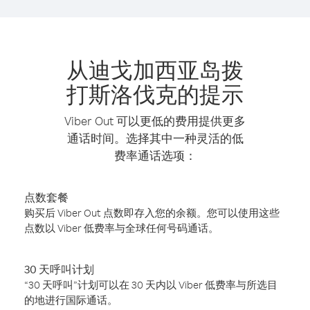
从迪戈加西亚岛拨
打斯洛伐克的提示
Viber Out 可以更低的费用提供更多
通话时间。选择其中一种灵活的低
费率通话选项：
点数套餐
购买后 Viber Out 点数即存入您的余额。您可以使用这些
点数以 Viber 低费率与全球任何号码通话。
30 天呼叫计划
“30 天呼叫”计划可以在 30 天内以 Viber 低费率与所选目
的地进行国际通话。