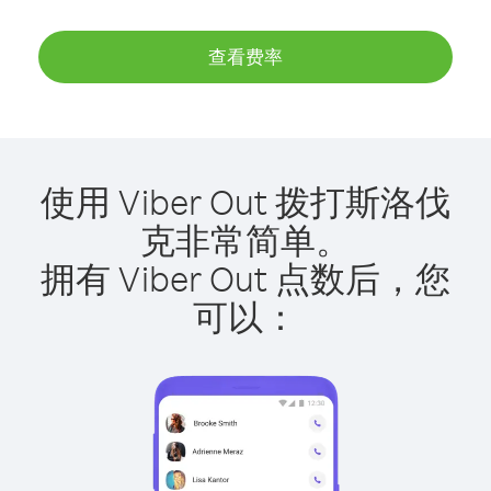
查看费率
使用 Viber Out 拨打斯洛伐
克非常简单。
拥有 Viber Out 点数后，您
可以：