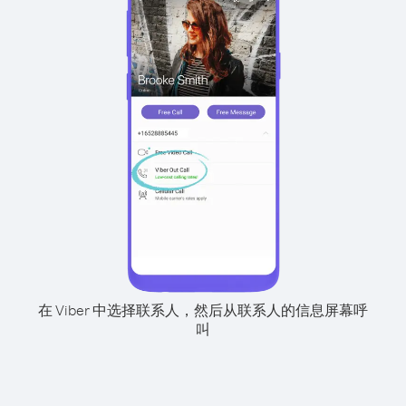
在 Viber 中选择联系人，然后从联系人的信息屏幕呼
叫