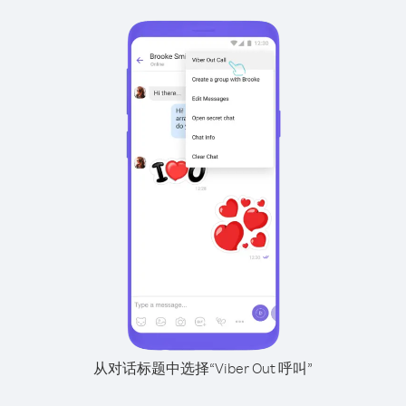
从对话标题中选择“Viber Out 呼叫”