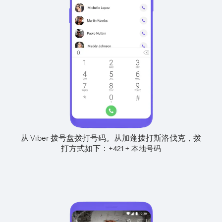
从 Viber 拨号盘拨打号码。
从加蓬拨打斯洛伐克，拨
打方式如下：
+
+
421
本地号码