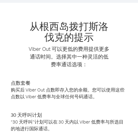
从根西岛拨打斯洛
伐克的提示
Viber Out 可以更低的费用提供更多
通话时间。选择其中一种灵活的低
费率通话选项：
点数套餐
购买后 Viber Out 点数即存入您的余额。您可以使用这些
点数以 Viber 低费率与全球任何号码通话。
30 天呼叫计划
“30 天呼叫”计划可以在 30 天内以 Viber 低费率与所选目
的地进行国际通话。