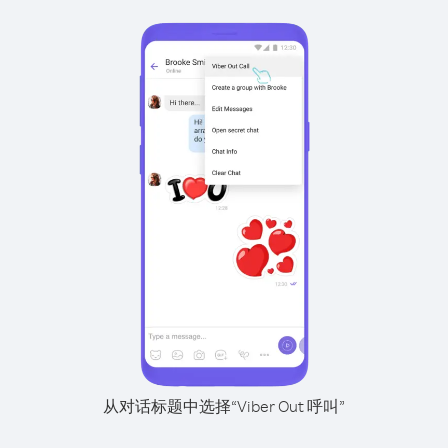
从对话标题中选择“Viber Out 呼叫”