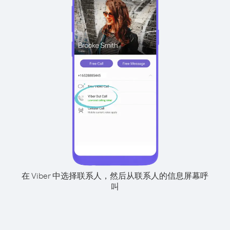
在 Viber 中选择联系人，然后从联系人的信息屏幕呼
叫