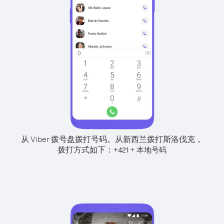
从 Viber 拨号盘拨打号码。
从新西兰拨打斯洛伐克，
拨打方式如下：
+
+
421
本地号码