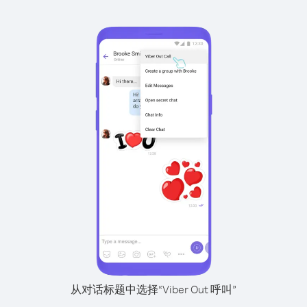
从对话标题中选择“Viber Out 呼叫”