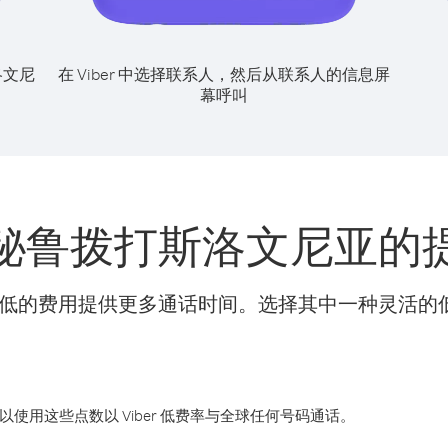
洛文尼
在 Viber 中选择联系人，然后从联系人的信息屏
幕呼叫
秘鲁拨打斯洛文尼亚的
t 可以更低的费用提供更多通话时间。选择其中一种灵活
您可以使用这些点数以 Viber 低费率与全球任何号码通话。