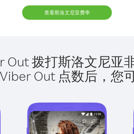
查看斯洛文尼亚费率
ber Out 拨打斯洛文尼
Viber Out 点数后，