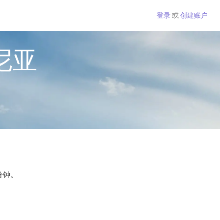
登录
或
创建账户
尼亚
分钟。