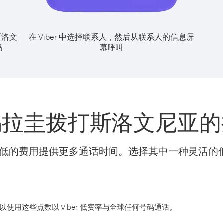
斯洛文
在 Viber 中选择联系人，然后从联系人的信息屏
幕呼叫
码
乌拉圭拨打斯洛文尼亚的
t 可以更低的费用提供更多通话时间。选择其中一种灵活
您可以使用这些点数以 Viber 低费率与全球任何号码通话。