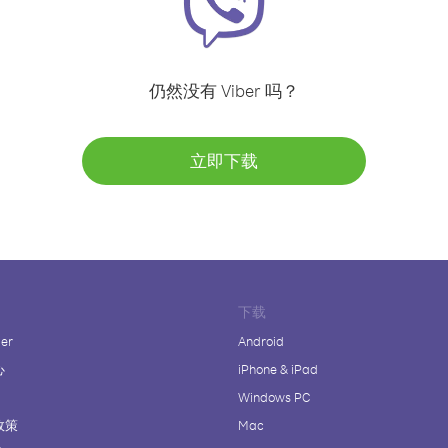
仍然没有 Viber 吗？
立即下载
下载
er
Android
心
iPhone & iPad
Windows PC
政策
Mac