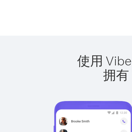
使用 Vi
拥有 