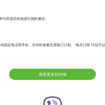
r 低费率与所选目的地进行国际通话。
任何固定电话和手机，任何时候都无需续订计划。“每月订阅”计划可
搜索更多目的地