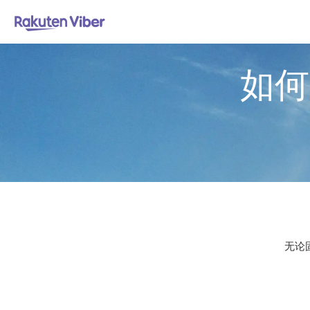
如何
无论固