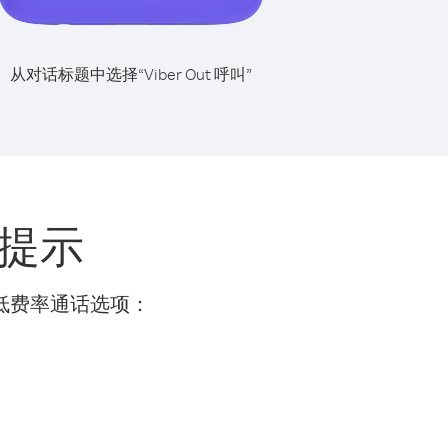
从对话标题中选择“Viber Out 呼叫”
提示
的低费率通话选项：