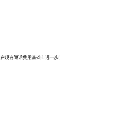
以在现有通话费用基础上进一步