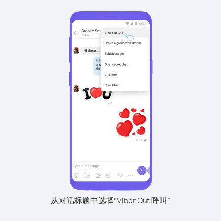
从对话标题中选择“Viber Out 呼叫”