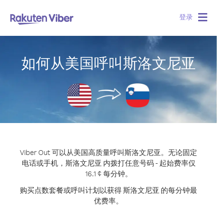
登录
Togg
navig
如何从美国呼叫斯洛文尼亚
Viber Out 可以从美国高质量呼叫斯洛文尼亚。
无论固定
电话或手机，斯洛文尼亚 内拨打任意号码 - 起始费率仅
16.1 ¢ 每分钟。
购买点数套餐或呼叫计划以获得 斯洛文尼亚 的每分钟最
优费率。