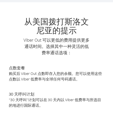
从美国拨打斯洛文
尼亚的提示
Viber Out 可以更低的费用提供更多
通话时间。选择其中一种灵活的低
费率通话选项：
点数套餐
购买后 Viber Out 点数即存入您的余额。您可以使用这些
点数以 Viber 低费率与全球任何号码通话。
30 天呼叫计划
“30 天呼叫”计划可以在 30 天内以 Viber 低费率与所选目
的地进行国际通话。