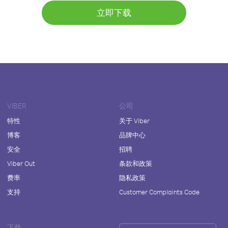
立即下载
VIBER
公司
特性
关于 Viber
博客
品牌中心
安全
招聘
Viber Out
条款和政策
费率
隐私政策
支持
Customer Complaints Code
下载