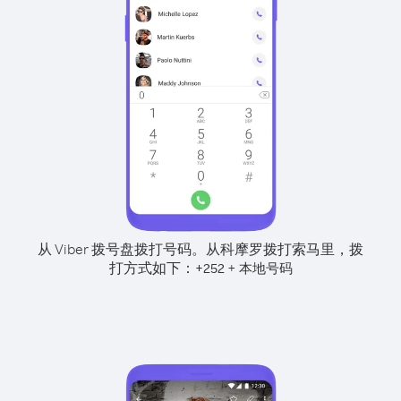
从 Viber 拨号盘拨打号码。
从科摩罗拨打索马里，拨
打方式如下：
+
+
252
本地号码