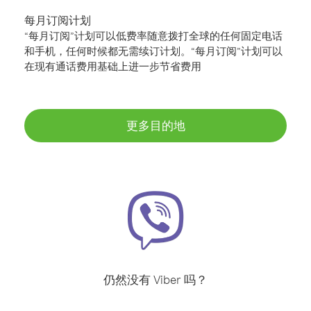
每月订阅计划
“每月订阅”计划可以低费率随意拨打全球的任何固定电话
和手机，任何时候都无需续订计划。“每月订阅”计划可以
在现有通话费用基础上进一步节省费用
更多目的地
仍然没有 Viber 吗？