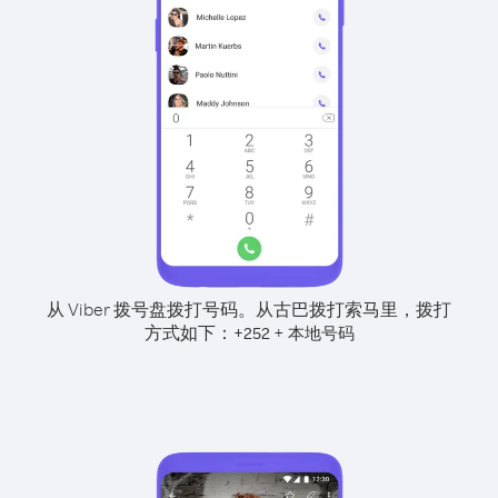
从 Viber 拨号盘拨打号码。
从古巴拨打索马里，拨打
方式如下：
+
+
252
本地号码