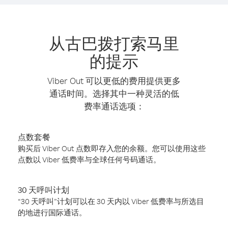
从古巴拨打索马里
的提示
Viber Out 可以更低的费用提供更多
通话时间。选择其中一种灵活的低
费率通话选项：
点数套餐
购买后 Viber Out 点数即存入您的余额。您可以使用这些
点数以 Viber 低费率与全球任何号码通话。
30 天呼叫计划
“30 天呼叫”计划可以在 30 天内以 Viber 低费率与所选目
的地进行国际通话。