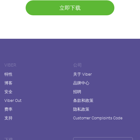
立即下载
VIBER
公司
特性
关于 Viber
博客
品牌中心
安全
招聘
Viber Out
条款和政策
费率
隐私政策
支持
Customer Complaints Code
下载