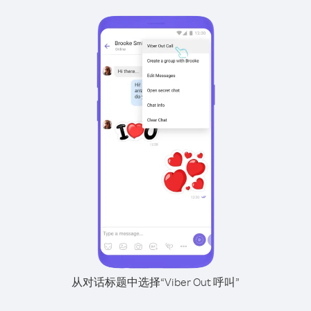
从对话标题中选择“Viber Out 呼叫”