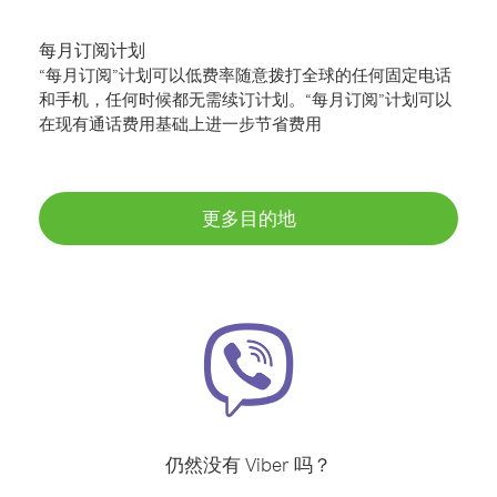
每月订阅计划
“每月订阅”计划可以低费率随意拨打全球的任何固定电话
和手机，任何时候都无需续订计划。“每月订阅”计划可以
在现有通话费用基础上进一步节省费用
更多目的地
仍然没有 Viber 吗？