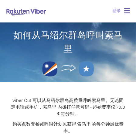
登录
Togg
navig
如何从马绍尔群岛呼叫索马
里
Viber Out 可以从马绍尔群岛高质量呼叫索马里。
无论固
定电话或手机，索马里 内拨打任意号码 - 起始费率仅 70.0
¢ 每分钟。
购买点数套餐或呼叫计划以获得 索马里 的每分钟最优费
率。