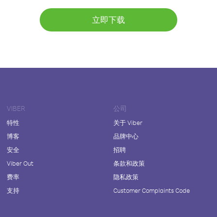
立即下载
VIBER
公司
特性
关于 Viber
博客
品牌中心
安全
招聘
Viber Out
条款和政策
费率
隐私政策
支持
Customer Complaints Code