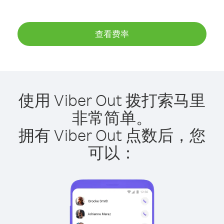
查看费率
使用 Viber Out 拨打索马里
非常简单。
拥有 Viber Out 点数后，您
可以：