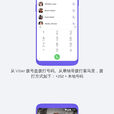
从 Viber 拨号盘拨打号码。
从摩纳哥拨打索马里，拨
打方式如下：
+
+
252
本地号码