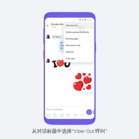
从对话标题中选择“Viber Out 呼叫”