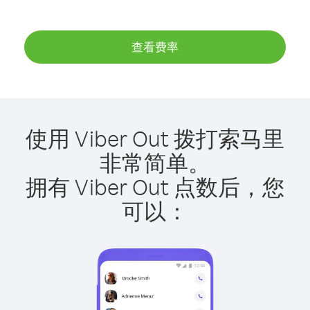
查看费率
使用 Viber Out 拨打索马里
非常简单。
拥有 Viber Out 点数后，您
可以：