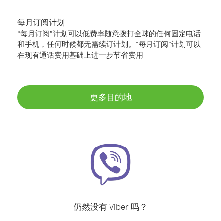
每月订阅计划
“每月订阅”计划可以低费率随意拨打全球的任何固定电话
和手机，任何时候都无需续订计划。“每月订阅”计划可以
在现有通话费用基础上进一步节省费用
更多目的地
仍然没有 Viber 吗？