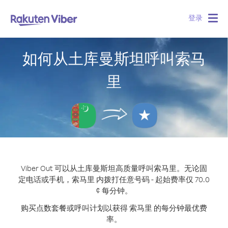
登录
Togg
navig
如何从土库曼斯坦呼叫索马
里
Viber Out 可以从土库曼斯坦高质量呼叫索马里。
无论固
定电话或手机，索马里 内拨打任意号码 - 起始费率仅 70.0
¢ 每分钟。
购买点数套餐或呼叫计划以获得 索马里 的每分钟最优费
率。