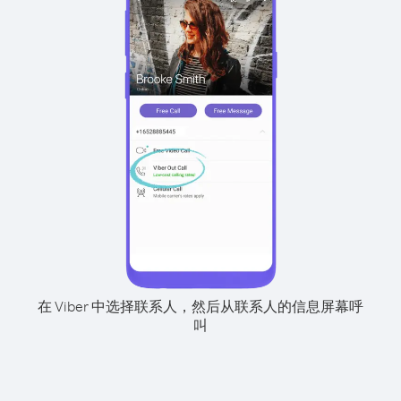
在 Viber 中选择联系人，然后从联系人的信息屏幕呼
叫