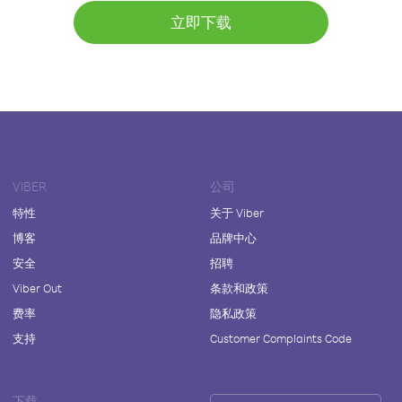
立即下载
VIBER
公司
特性
关于 Viber
博客
品牌中心
安全
招聘
Viber Out
条款和政策
费率
隐私政策
支持
Customer Complaints Code
下载