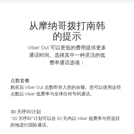
从摩纳哥拨打南韩
的提示
Viber Out 可以更低的费用提供更多
通话时间。选择其中一种灵活的低
费率通话选项：
点数套餐
购买后 Viber Out 点数即存入您的余额。您可以使用这些
点数以 Viber 低费率与全球任何号码通话。
30 天呼叫计划
“30 天呼叫”计划可以在 30 天内以 Viber 低费率与所选目
的地进行国际通话。