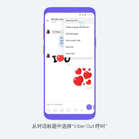
从对话标题中选择“Viber Out 呼叫”