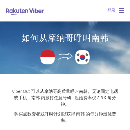
登录
Togg
navig
如何从摩纳哥呼叫南韩
Viber Out 可以从摩纳哥高质量呼叫南韩。
无论固定电话
或手机，南韩 内拨打任意号码 - 起始费率仅 2.9 ¢ 每分
钟。
购买点数套餐或呼叫计划以获得 南韩 的每分钟最优费
率。