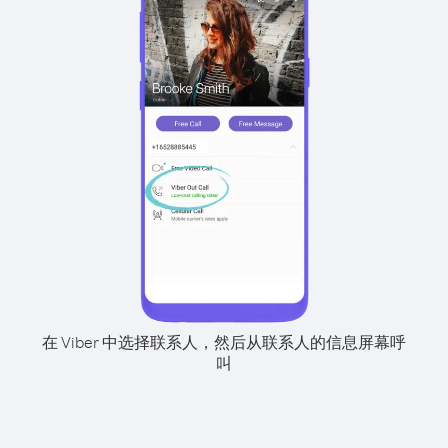
在 Viber 中选择联系人，然后从联系人的信息屏幕呼
叫