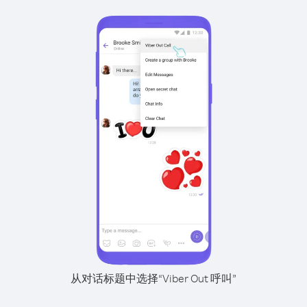
从对话标题中选择“Viber Out 呼叫”