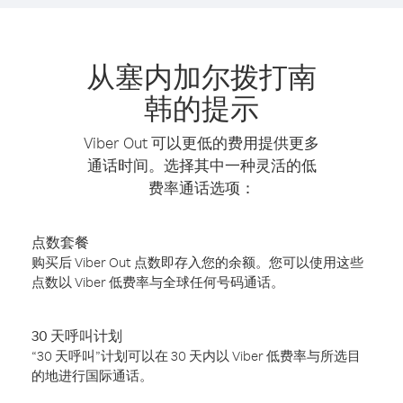
从塞内加尔拨打南
韩的提示
Viber Out 可以更低的费用提供更多
通话时间。选择其中一种灵活的低
费率通话选项：
点数套餐
购买后 Viber Out 点数即存入您的余额。您可以使用这些
点数以 Viber 低费率与全球任何号码通话。
30 天呼叫计划
“30 天呼叫”计划可以在 30 天内以 Viber 低费率与所选目
的地进行国际通话。