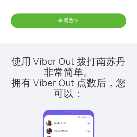
查看费率
使用 Viber Out 拨打南苏丹
非常简单。
拥有 Viber Out 点数后，您
可以：