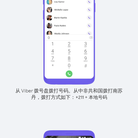
从 Viber 拨号盘拨打号码。
从中非共和国拨打南苏
丹，拨打方式如下：
+
+
211
本地号码