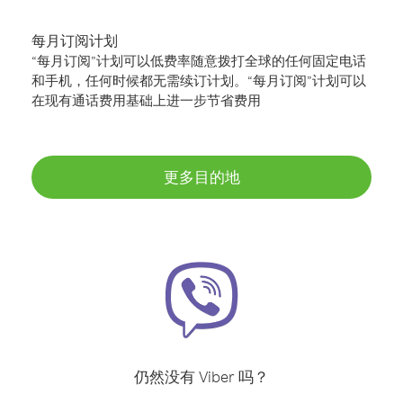
每月订阅计划
“每月订阅”计划可以低费率随意拨打全球的任何固定电话
和手机，任何时候都无需续订计划。“每月订阅”计划可以
在现有通话费用基础上进一步节省费用
更多目的地
仍然没有 Viber 吗？