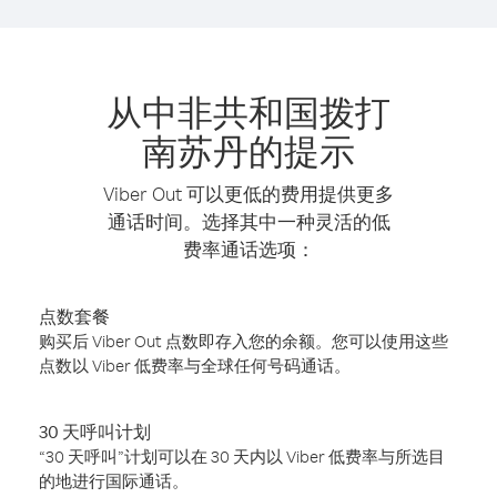
从中非共和国拨打
南苏丹的提示
Viber Out 可以更低的费用提供更多
通话时间。选择其中一种灵活的低
费率通话选项：
点数套餐
购买后 Viber Out 点数即存入您的余额。您可以使用这些
点数以 Viber 低费率与全球任何号码通话。
30 天呼叫计划
“30 天呼叫”计划可以在 30 天内以 Viber 低费率与所选目
的地进行国际通话。