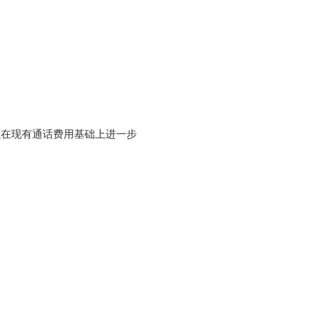
以在现有通话费用基础上进一步