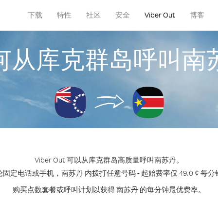
下载
特性
社区
安全
Viber Out
博客
何从库克群岛呼叫南
Viber Out 可以从库克群岛高质量呼叫南苏丹。
论固定电话或手机，南苏丹 内拨打任意号码 - 起始费率仅 49.0 ¢ 每分
购买点数套餐或呼叫计划以获得 南苏丹 的每分钟最优费率。