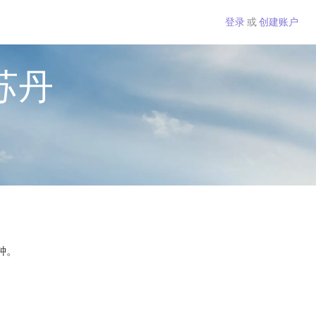
登录
或
创建账户
苏丹
钟。