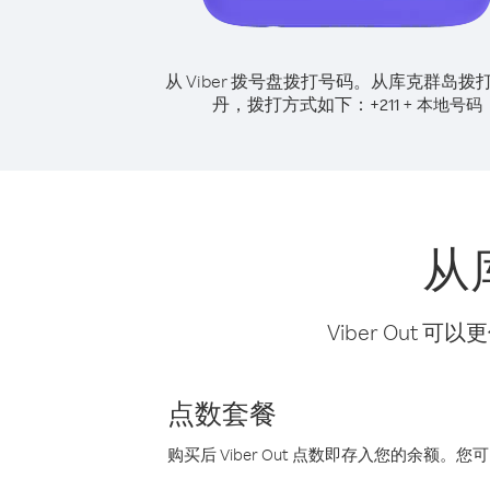
从 Viber 拨号盘拨打号码。
从库克群岛拨
丹，拨打方式如下：
+
+
211
本地号码
从
Viber Ou
点数套餐
购买后 Viber Out 点数即存入您的余额。