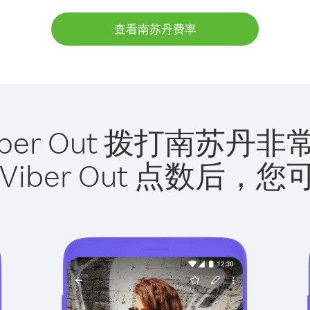
查看南苏丹费率
iber Out 拨打南苏丹
Viber Out 点数后，