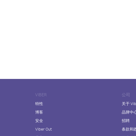
VIBER
公司
特性
关于 Vib
博客
品牌中
安全
招聘
Viber Out
条款和