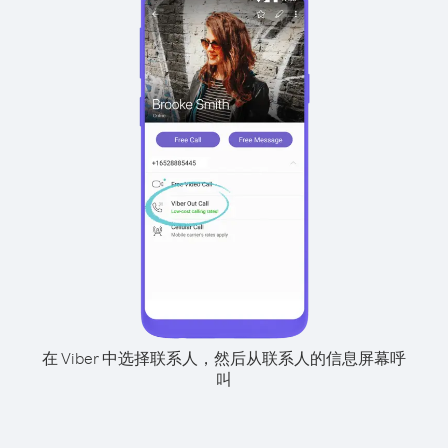
在 Viber 中选择联系人，然后从联系人的信息屏幕呼
叫