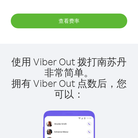
查看费率
使用 Viber Out 拨打南苏丹
非常简单。
拥有 Viber Out 点数后，您
可以：