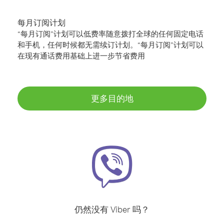
每月订阅计划
“每月订阅”计划可以低费率随意拨打全球的任何固定电话
和手机，任何时候都无需续订计划。“每月订阅”计划可以
在现有通话费用基础上进一步节省费用
更多目的地
仍然没有 Viber 吗？