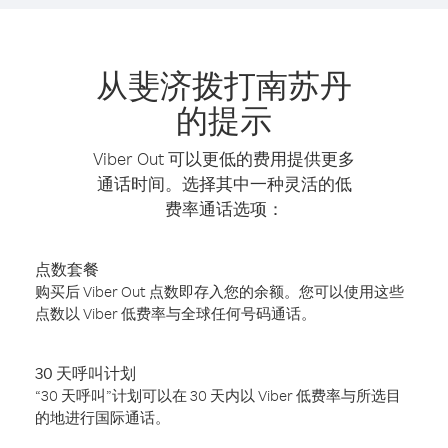
从斐济拨打南苏丹
的提示
Viber Out 可以更低的费用提供更多
通话时间。选择其中一种灵活的低
费率通话选项：
点数套餐
购买后 Viber Out 点数即存入您的余额。您可以使用这些
点数以 Viber 低费率与全球任何号码通话。
30 天呼叫计划
“30 天呼叫”计划可以在 30 天内以 Viber 低费率与所选目
的地进行国际通话。