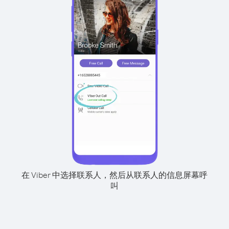
在 Viber 中选择联系人，然后从联系人的信息屏幕呼
叫