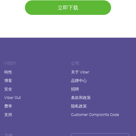
立即下载
VIBER
公司
特性
关于 Viber
博客
品牌中心
安全
招聘
Viber Out
条款和政策
费率
隐私政策
支持
Customer Complaints Code
下载