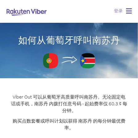
登录
Togg
navig
如何从葡萄牙呼叫南苏丹
Viber Out 可以从葡萄牙高质量呼叫南苏丹。
无论固定电
话或手机，南苏丹 内拨打任意号码 - 起始费率仅 60.3 ¢ 每
分钟。
购买点数套餐或呼叫计划以获得 南苏丹 的每分钟最优费
率。