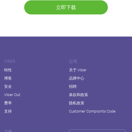
立即下载
VIBER
公司
特性
关于 Viber
博客
品牌中心
安全
招聘
Viber Out
条款和政策
费率
隐私政策
支持
Customer Complaints Code
下载