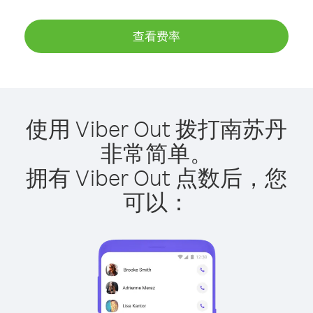
查看费率
使用 Viber Out 拨打南苏丹
非常简单。
拥有 Viber Out 点数后，您
可以：