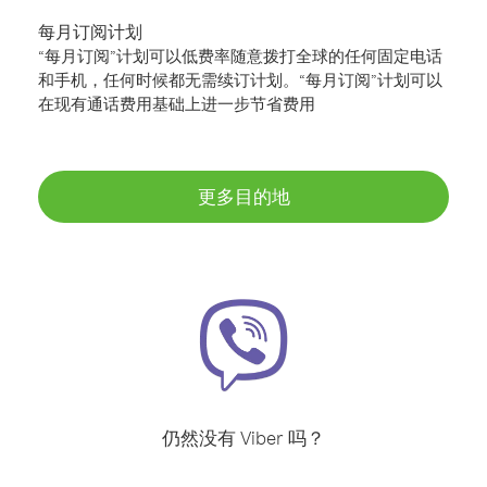
每月订阅计划
“每月订阅”计划可以低费率随意拨打全球的任何固定电话
和手机，任何时候都无需续订计划。“每月订阅”计划可以
在现有通话费用基础上进一步节省费用
更多目的地
仍然没有 Viber 吗？