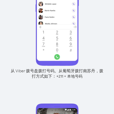
从 Viber 拨号盘拨打号码。
从葡萄牙拨打南苏丹，拨
打方式如下：
+
+
211
本地号码