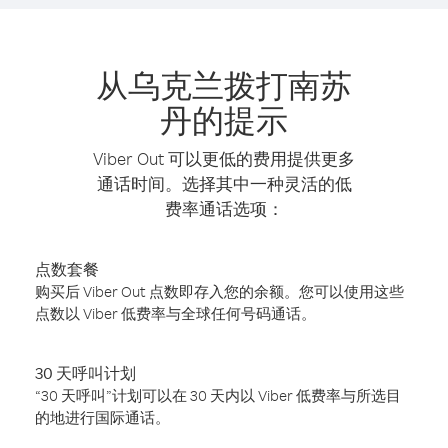
从乌克兰拨打南苏
丹的提示
Viber Out 可以更低的费用提供更多
通话时间。选择其中一种灵活的低
费率通话选项：
点数套餐
购买后 Viber Out 点数即存入您的余额。您可以使用这些
点数以 Viber 低费率与全球任何号码通话。
30 天呼叫计划
“30 天呼叫”计划可以在 30 天内以 Viber 低费率与所选目
的地进行国际通话。