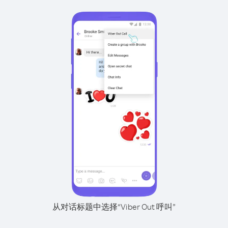
从对话标题中选择“Viber Out 呼叫”