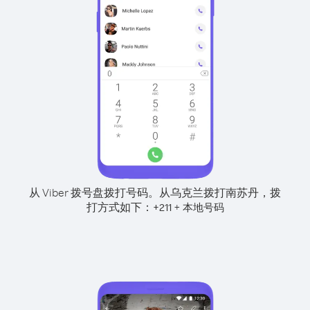
从 Viber 拨号盘拨打号码。
从乌克兰拨打南苏丹，拨
打方式如下：
+
+
211
本地号码