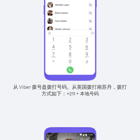
从 Viber 拨号盘拨打号码。
从英国拨打南苏丹，拨打
方式如下：
+
+
211
本地号码