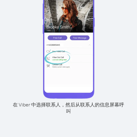
在 Viber 中选择联系人，然后从联系人的信息屏幕呼
叫