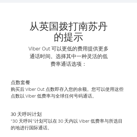
从英国拨打南苏丹
的提示
Viber Out 可以更低的费用提供更多
通话时间。选择其中一种灵活的低
费率通话选项：
点数套餐
购买后 Viber Out 点数即存入您的余额。您可以使用这些
点数以 Viber 低费率与全球任何号码通话。
30 天呼叫计划
“30 天呼叫”计划可以在 30 天内以 Viber 低费率与所选目
的地进行国际通话。