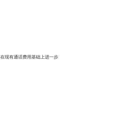
以在现有通话费用基础上进一步