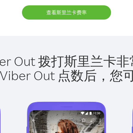
查看斯里兰卡费率
ber Out 拨打斯里兰
Viber Out 点数后，