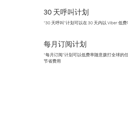
30 天呼叫计划
“30 天呼叫”计划可以在 30 天内以 Vibe
每月订阅计划
“每月订阅”计划可以低费率随意拨打全球的
节省费用