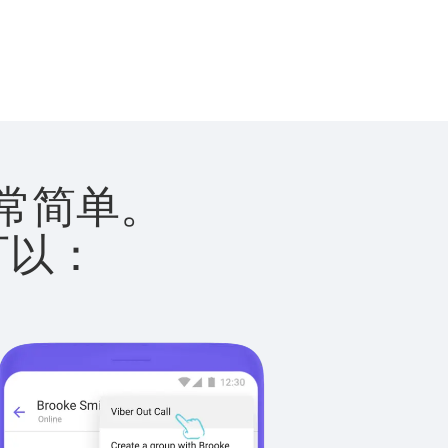
卡非常简单。
您可以：