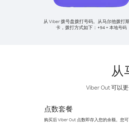
从 Viber 拨号盘拨打号码。
从马尔他拨打
卡，拨打方式如下：
+
+
94
本地号码
从
Viber Ou
点数套餐
购买后 Viber Out 点数即存入您的余额。