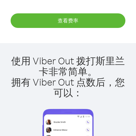
查看费率
使用 Viber Out 拨打斯里兰
卡非常简单。
拥有 Viber Out 点数后，您
可以：