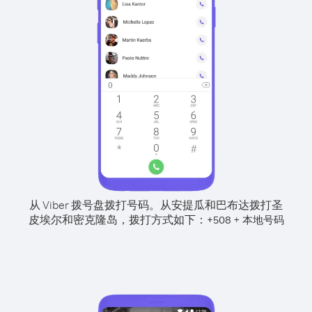
从 Viber 拨号盘拨打号码。
从安提瓜和巴布达拨打圣
皮埃尔和密克隆岛，拨打方式如下：
+
+
508
本地号码