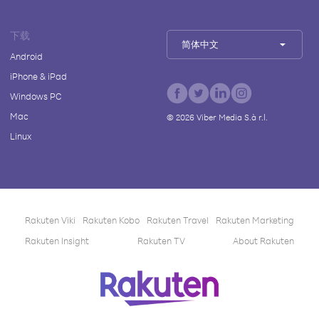
下载
简体中文
Android
iPhone & iPad
Windows PC
Mac
©
2026
Viber Media S.à r.l.
Linux
Rakuten Viki
Rakuten Kobo
Rakuten Travel
Rakuten Marketing
Rakuten Insight
Rakuten TV
About Rakuten