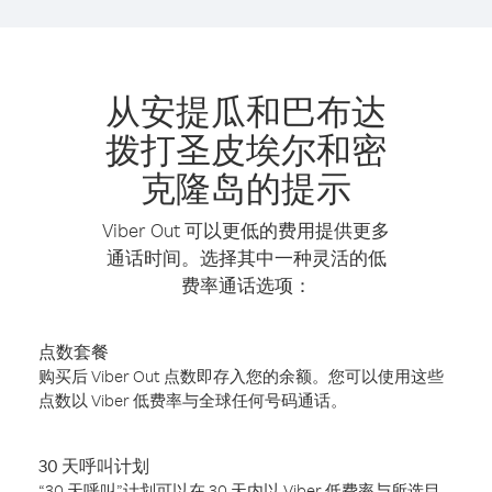
从安提瓜和巴布达
拨打圣皮埃尔和密
克隆岛的提示
Viber Out 可以更低的费用提供更多
通话时间。选择其中一种灵活的低
费率通话选项：
点数套餐
购买后 Viber Out 点数即存入您的余额。您可以使用这些
点数以 Viber 低费率与全球任何号码通话。
30 天呼叫计划
“30 天呼叫”计划可以在 30 天内以 Viber 低费率与所选目