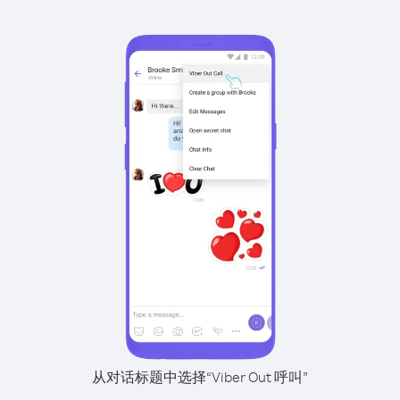
从对话标题中选择“Viber Out 呼叫”