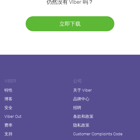
仍然没有 Viber 吗？
立即下载
VIBER
公司
特性
关于 Viber
博客
品牌中心
安全
招聘
Viber Out
条款和政策
费率
隐私政策
支持
Customer Complaints Code