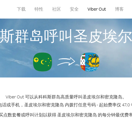
下载
特性
社区
安全
Viber Out
博客
斯群岛呼叫圣皮埃
Viber Out 可以从科科斯群岛高质量呼叫圣皮埃尔和密克隆岛。
话或手机，圣皮埃尔和密克隆岛 内拨打任意号码 - 起始费率仅 47.0 
买点数套餐或呼叫计划以获得 圣皮埃尔和密克隆岛 的每分钟最优费