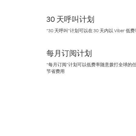
30 天呼叫计划
“30 天呼叫”计划可以在 30 天内以 Vibe
每月订阅计划
“每月订阅”计划可以低费率随意拨打全球的
节省费用