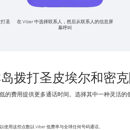
拨打圣
在 Viber 中选择联系人，然后从联系人的信息屏
幕呼叫
群岛拨打圣皮埃尔和密克
t 可以更低的费用提供更多通话时间。选择其中一种灵活
您可以使用这些点数以 Viber 低费率与全球任何号码通话。