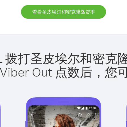
查看圣皮埃尔和密克隆岛费率
r Out 拨打圣皮埃尔和密
Viber Out 点数后，