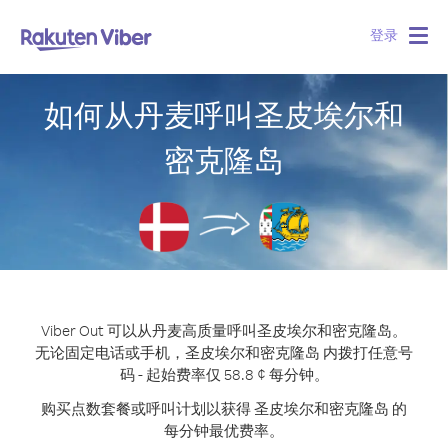
登录
Togg
navig
如何从丹麦呼叫圣皮埃尔和
密克隆岛
Viber Out 可以从丹麦高质量呼叫圣皮埃尔和密克隆岛。
无论固定电话或手机，圣皮埃尔和密克隆岛 内拨打任意号
码 - 起始费率仅 58.8 ¢ 每分钟。
购买点数套餐或呼叫计划以获得 圣皮埃尔和密克隆岛 的
每分钟最优费率。