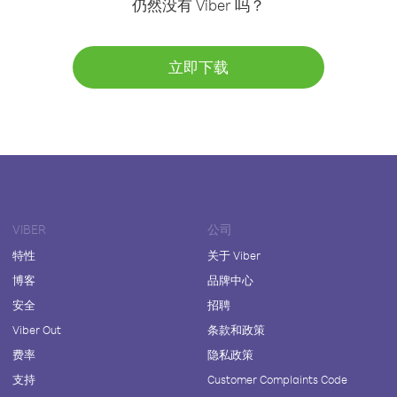
仍然没有 Viber 吗？
立即下载
VIBER
公司
特性
关于 Viber
博客
品牌中心
安全
招聘
Viber Out
条款和政策
费率
隐私政策
支持
Customer Complaints Code