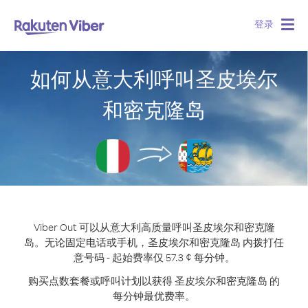
登录
Togg
navig
如何从意大利呼叫圣皮埃尔
和密克隆岛
Viber Out 可以从意大利高质量呼叫圣皮埃尔和密克隆
岛。
无论固定电话或手机，圣皮埃尔和密克隆岛 内拨打任
意号码 - 起始费率仅 57.3 ¢ 每分钟。
购买点数套餐或呼叫计划以获得 圣皮埃尔和密克隆岛 的
每分钟最优费率。