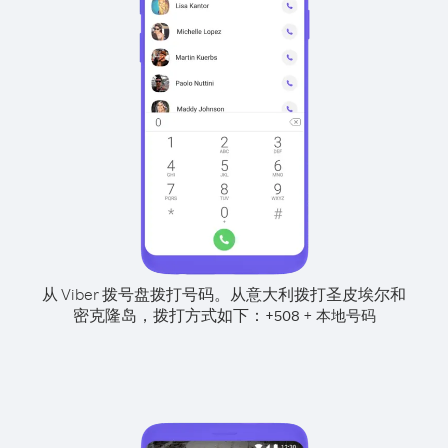
从 Viber 拨号盘拨打号码。
从意大利拨打圣皮埃尔和
密克隆岛，拨打方式如下：
+
+
508
本地号码