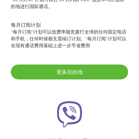
的地进行国际通话。
每月订阅计划
“每月订阅”计划可以低费率随意拨打全球的任何固定电话
和手机，任何时候都无需续订计划。“每月订阅”计划可以
在现有通话费用基础上进一步节省费用
更多目的地