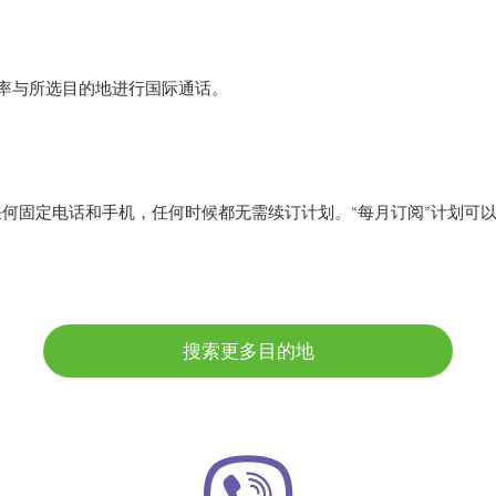
r 低费率与所选目的地进行国际通话。
任何固定电话和手机，任何时候都无需续订计划。“每月订阅”计划可
搜索更多目的地