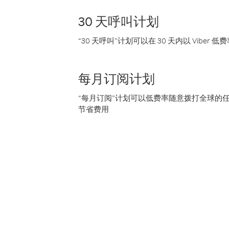
30 天呼叫计划
“30 天呼叫”计划可以在 30 天内以 Vibe
每月订阅计划
“每月订阅”计划可以低费率随意拨打全球的
节省费用