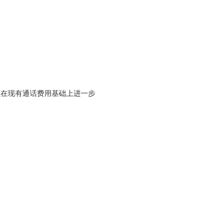
以在现有通话费用基础上进一步