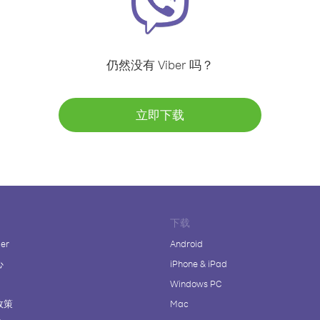
仍然没有 Viber 吗？
立即下载
下载
er
Android
心
iPhone & iPad
Windows PC
政策
Mac