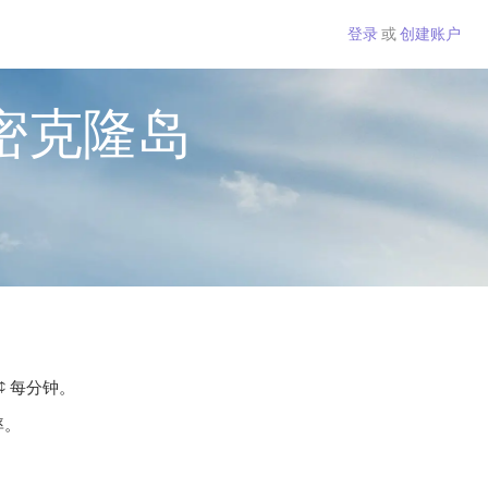
登录
或
创建账户
密克隆岛
¢ 每分钟。
率。