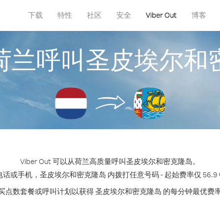
下载
特性
社区
安全
Viber Out
博客
荷兰呼叫圣皮埃尔和
Viber Out 可以从荷兰高质量呼叫圣皮埃尔和密克隆岛。
话或手机，圣皮埃尔和密克隆岛 内拨打任意号码 - 起始费率仅 56.9 
买点数套餐或呼叫计划以获得 圣皮埃尔和密克隆岛 的每分钟最优费