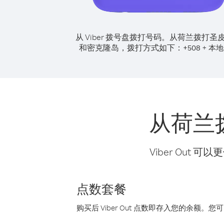
从 Viber 拨号盘拨打号码。
从荷兰拨打圣
和密克隆岛，拨打方式如下：
+
+
508
本地
从荷兰
Viber Ou
点数套餐
购买后 Viber Out 点数即存入您的余额。