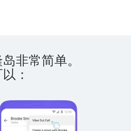
克隆岛非常简单。
您可以：