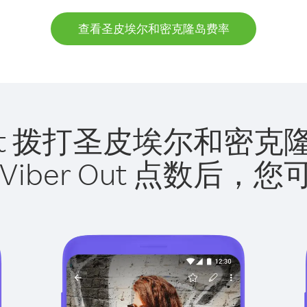
查看圣皮埃尔和密克隆岛费率
r Out 拨打圣皮埃尔和密
Viber Out 点数后，