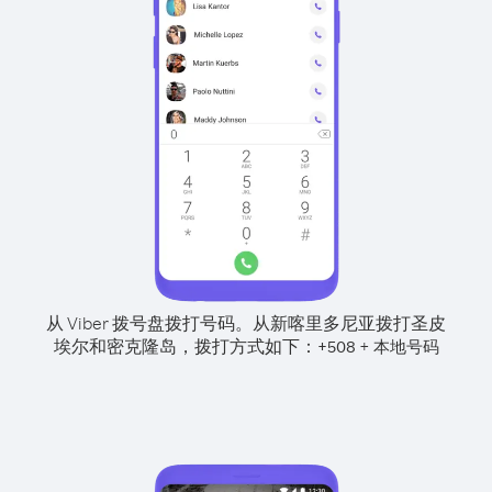
从 Viber 拨号盘拨打号码。
从新喀里多尼亚拨打圣皮
埃尔和密克隆岛，拨打方式如下：
+
+
508
本地号码