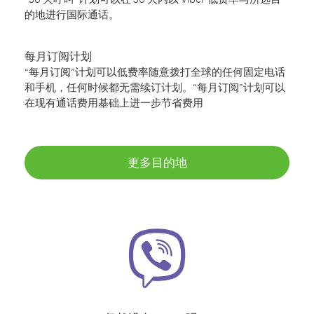
的地进行国际通话。
每月订阅计划
“每月订阅”计划可以低费率随意拨打全球的任何固定电话
和手机，任何时候都无需续订计划。“每月订阅”计划可以
在现有通话费用基础上进一步节省费用
更多目的地