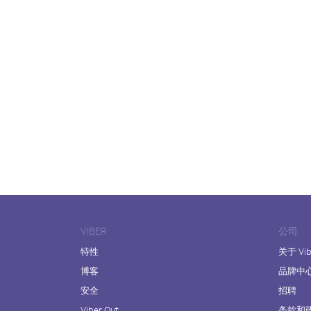
VIBER
公司
特性
关于 Vib
博客
品牌中
安全
招聘
Viber Out
条款和