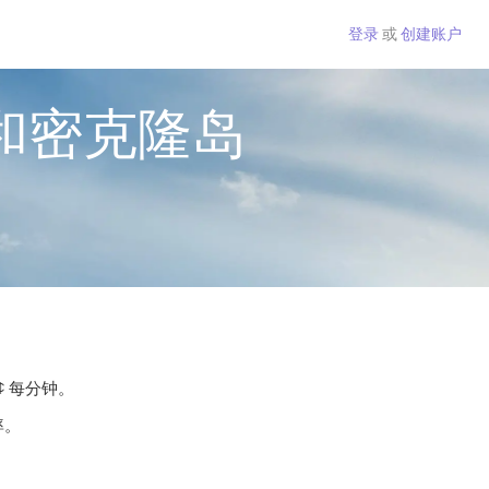
登录
或
创建账户
和密克隆岛
¢ 每分钟。
率。