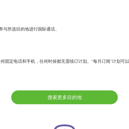
r 低费率与所选目的地进行国际通话。
任何固定电话和手机，任何时候都无需续订计划。“每月订阅”计划可
搜索更多目的地