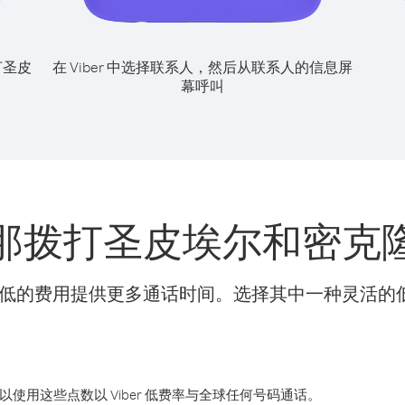
打圣皮
在 Viber 中选择联系人，然后从联系人的信息屏
幕呼叫
那拨打圣皮埃尔和密克
t 可以更低的费用提供更多通话时间。选择其中一种灵活
您可以使用这些点数以 Viber 低费率与全球任何号码通话。