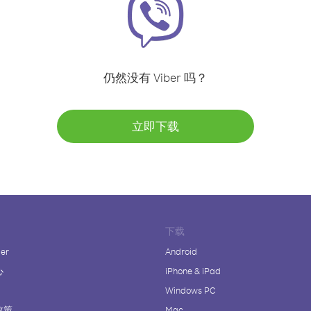
仍然没有 Viber 吗？
立即下载
下载
er
Android
心
iPhone & iPad
Windows PC
政策
Mac