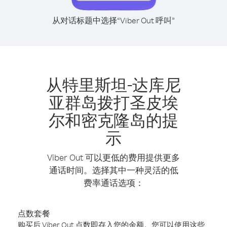
从对话标题中选择“Viber Out 呼叫”
从特里斯坦-达库尼
亚群岛拨打圣皮埃
尔和密克隆岛的提
示
Viber Out 可以更低的费用提供更多
通话时间。选择其中一种灵活的低
费率通话选项：
点数套餐
购买后 Viber Out 点数即存入您的余额。您可以使用这些