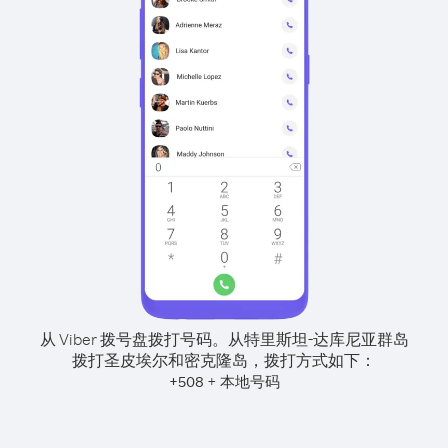
从 Viber 拨号盘拨打号码。
从特里斯坦-达库尼亚群岛
拨打圣皮埃尔和密克隆岛，拨打方式如下：
+
+
508
本地号码