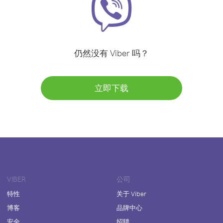
仍然没有 Viber 吗？
立即下载
VIBER
公司
特性
关于 Viber
博客
品牌中心
安全
招聘