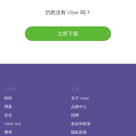
仍然没有 Viber 吗？
立即下载
VIBER
公司
特性
关于 Viber
博客
品牌中心
安全
招聘
Viber Out
条款和政策
费率
隐私政策