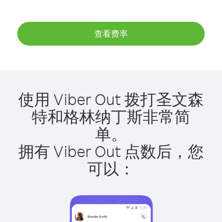
查看费率
使用 Viber Out 拨打圣文森
特和格林纳丁斯非常简
单。
拥有 Viber Out 点数后，您
可以：