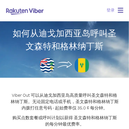
登录
Togg
navig
如何从迪戈加西亚岛呼叫圣
文森特和格林纳丁斯
Viber Out 可以从迪戈加西亚岛高质量呼叫圣文森特和格
林纳丁斯。
无论固定电话或手机，圣文森特和格林纳丁斯
内拨打任意号码 - 起始费率仅 35.0 ¢ 每分钟。
购买点数套餐或呼叫计划以获得 圣文森特和格林纳丁斯
的每分钟最优费率。