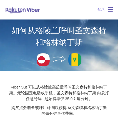
登录
Togg
navig
如何从格陵兰呼叫圣文森特
和格林纳丁斯
Viber Out 可以从格陵兰高质量呼叫圣文森特和格林纳丁
斯。
无论固定电话或手机，圣文森特和格林纳丁斯 内拨打
任意号码 - 起始费率仅 35.0 ¢ 每分钟。
购买点数套餐或呼叫计划以获得 圣文森特和格林纳丁斯
的每分钟最优费率。