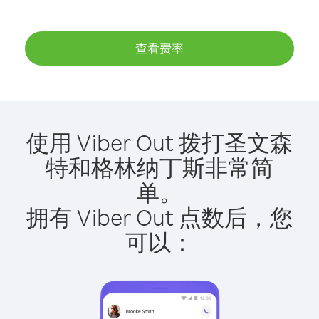
查看费率
使用 Viber Out 拨打圣文森
特和格林纳丁斯非常简
单。
拥有 Viber Out 点数后，您
可以：