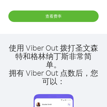
查看费率
使用 Viber Out 拨打圣文森
特和格林纳丁斯非常简
单。
拥有 Viber Out 点数后，您
可以：