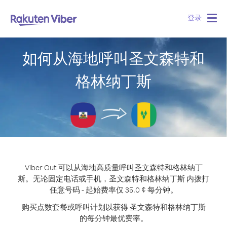
登录
Togg
navig
如何从海地呼叫圣文森特和
格林纳丁斯
Viber Out 可以从海地高质量呼叫圣文森特和格林纳丁
斯。
无论固定电话或手机，圣文森特和格林纳丁斯 内拨打
任意号码 - 起始费率仅 35.0 ¢ 每分钟。
购买点数套餐或呼叫计划以获得 圣文森特和格林纳丁斯
的每分钟最优费率。