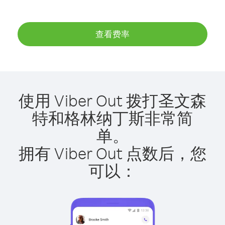
查看费率
使用 Viber Out 拨打圣文森
特和格林纳丁斯非常简
单。
拥有 Viber Out 点数后，您
可以：