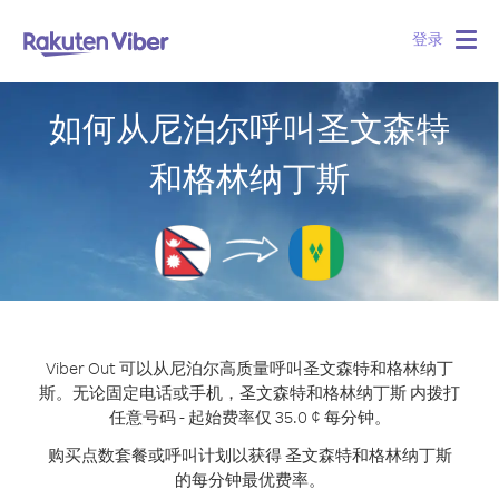
登录
Togg
navig
如何从尼泊尔呼叫圣文森特
和格林纳丁斯
Viber Out 可以从尼泊尔高质量呼叫圣文森特和格林纳丁
斯。
无论固定电话或手机，圣文森特和格林纳丁斯 内拨打
任意号码 - 起始费率仅 35.0 ¢ 每分钟。
购买点数套餐或呼叫计划以获得 圣文森特和格林纳丁斯
的每分钟最优费率。