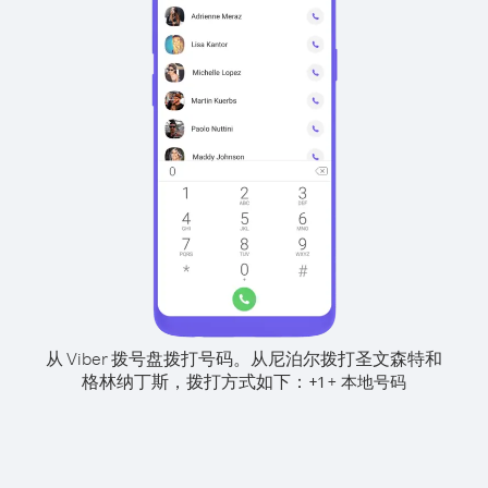
从 Viber 拨号盘拨打号码。
从尼泊尔拨打圣文森特和
格林纳丁斯，拨打方式如下：
+
+
1
本地号码