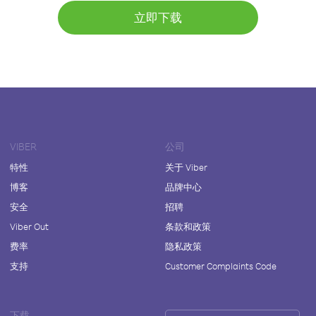
立即下载
VIBER
公司
特性
关于 Viber
博客
品牌中心
安全
招聘
Viber Out
条款和政策
费率
隐私政策
支持
Customer Complaints Code
下载