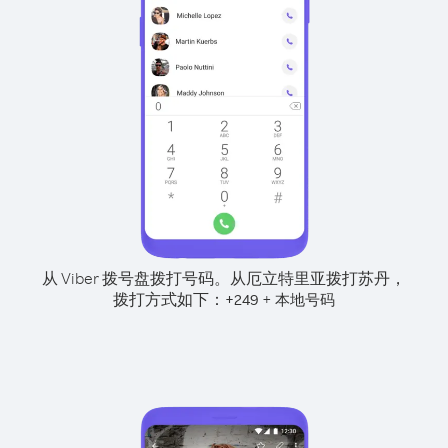
从 Viber 拨号盘拨打号码。
从厄立特里亚拨打苏丹，
拨打方式如下：
+
+
249
本地号码