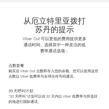
从厄立特里亚拨打
苏丹的提示
Viber Out 可以更低的费用提供更多
通话时间。选择其中一种灵活的低
费率通话选项：
点数套餐
购买后 Viber Out 点数即存入您的余额。您可以使用这些
点数以 Viber 低费率与全球任何号码通话。
30 天呼叫计划
“30 天呼叫”计划可以在 30 天内以 Viber 低费率与所选目
的地进行国际通话。