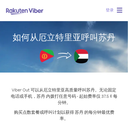
登录
Togg
navig
如何从厄立特里亚呼叫苏丹
Viber Out 可以从厄立特里亚高质量呼叫苏丹。
无论固定
电话或手机，苏丹 内拨打任意号码 - 起始费率仅 37.5 ¢ 每
分钟。
购买点数套餐或呼叫计划以获得 苏丹 的每分钟最优费
率。