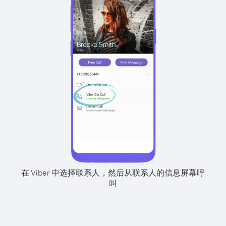
在 Viber 中选择联系人，然后从联系人的信息屏幕呼
叫