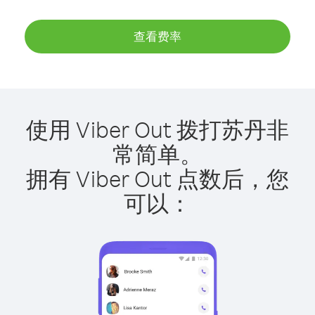
查看费率
使用 Viber Out 拨打苏丹非
常简单。
拥有 Viber Out 点数后，您
可以：